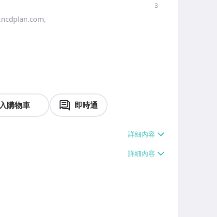
3
plan.com,
入購物車
即時通