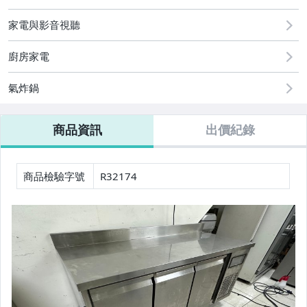
2
家電與影音視聽
家電與影音視聽
廚房家電
氣炸鍋
商品資訊
出價紀錄
商品檢驗字號
R32174