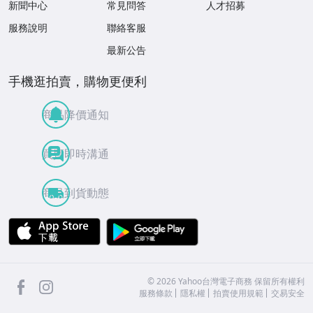
新聞中心
常見問答
人才招募
服務說明
聯絡客服
最新公告
手機逛拍賣，購物更便利
商品降價通知
買賣即時溝通
商品到貨動態
APP Store
Google Play
facebook
Instagram
©
2026
Yahoo台灣電子商務 保留所有權利
服務條款
隱私權
拍賣使用規範
交易安全