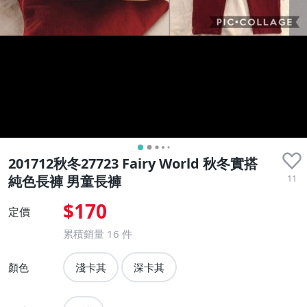
201712秋冬27723 Fairy World 秋冬實搭
11
純色長褲 男童長褲
$170
定價
累積銷量
16
件
顏色
淺卡其
深卡其