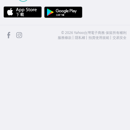
APP Store
Google Play
facebook
Instagram
©
2026
Yahoo台灣電子商務 保留所有權利
服務條款
隱私權
拍賣使用規範
交易安全