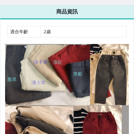
商品資訊
適合年齡
2歲