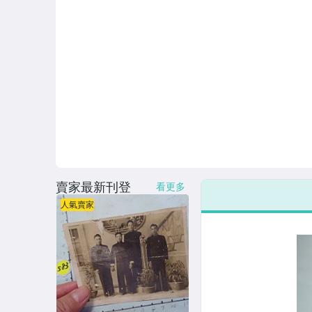
賣家最新刊登
看更多
人氣賣家