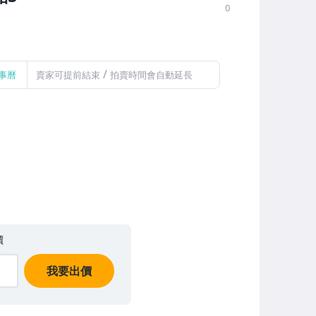
0
/
事曆
賣家可提前結束
拍賣時間會自動延長
價
我要出價