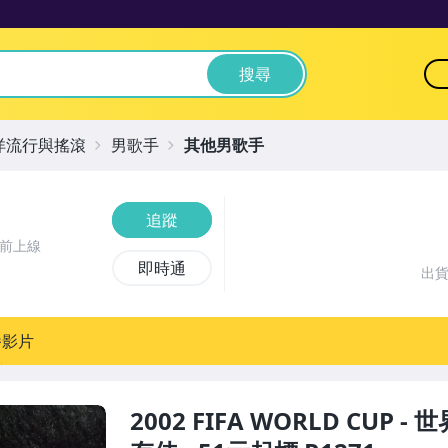
搜尋
洋流行與搖滾
男歌手
其他男歌手
追蹤
時前上線
即時通
出
播影片
2002 FIFA WORLD CUP 