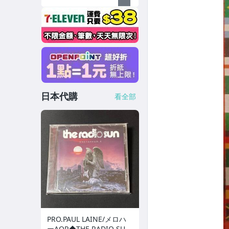
日本代購
看全部
PRO.PAUL LAINE/メロハ
ーAOR◆THE RADIO SU