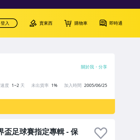
登入
賣東西
購物車
即時通
關於我
分享
貨速度
1~2
天
未出貨率
1%
加入時間
2005/06/25
- 世界盃足球賽指定專輯 - 保