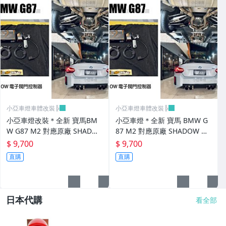
小亞車燈車體改裝╠
小亞車燈車體改裝╠
小亞車燈改裝＊全新 寶馬BM
小亞車燈＊全新 寶馬 BMW G
W G87 M2 對應原廠 SHADO
87 M2 對應原廠 SHADOW 電
W 電子閥門控制器
子閥門控制器
$ 9,700
$ 9,700
直購
直購
日本代購
看全部