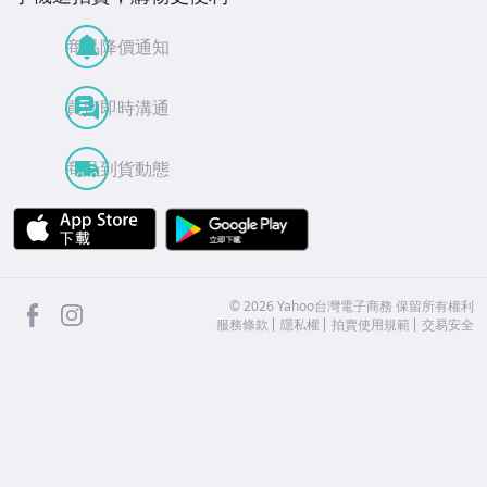
商品降價通知
買賣即時溝通
商品到貨動態
APP Store
Google Play
facebook
Instagram
©
2026
Yahoo台灣電子商務 保留所有權利
服務條款
隱私權
拍賣使用規範
交易安全