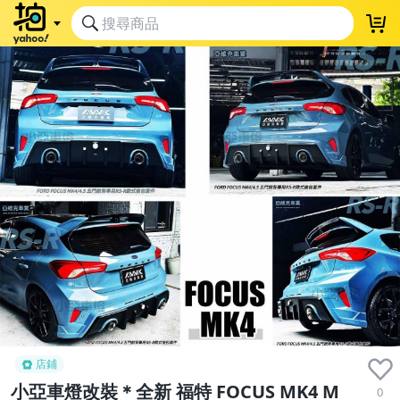
店鋪
小亞車燈改裝＊全新 福特 FOCUS MK4 M
0