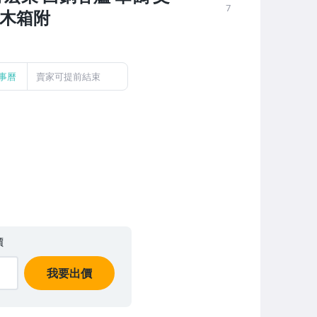
7
 木箱附
事曆
賣家可提前結束
價
我要出價