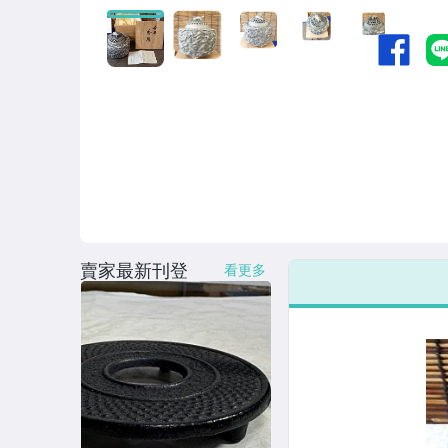
。日本茶托。
。日本茶棚。
。日本火鉢。
。日本風爐。
。日本花瓶。
。日本老件。
。日本香爐。
賣家最新刊登
看更多
。日本花道道具。
。日本木製花台。
。日本漆器。
。日本陶器。