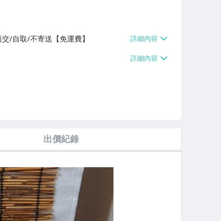
面交/自取/不寄送【免運費】
出價紀錄