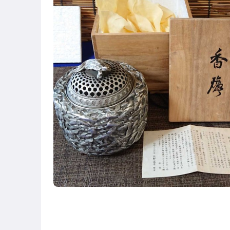
。低價起標特賣區。
。日本古道具。
。日本鐵瓶。
。日本深川製磁。
。日本銅製物。
。日本錫製品。
。日本木製品。
。日本竹製品。
。日本玉製品。
。日本茶道具。
。日本新光堂。