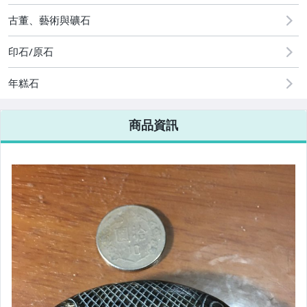
手錶與飾品配件
古董、藝術與礦石
印石/原石
年糕石
商品資訊