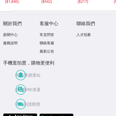
(
$1,840
)
(
$542
)
(
$217
)
(
關於我們
客服中心
聯絡我們
新聞中心
常見問答
人才招募
服務說明
聯絡客服
最新公告
手機逛拍賣，購物更便利
商品降價通知
買賣即時溝通
商品到貨動態
APP Store
Google Play