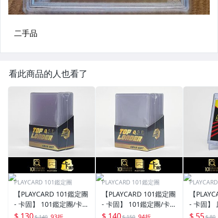
看此商品的人也看了
PLAYCARD 101鑑定團
PLAYCARD 101鑑定團
PLAYCAR
【PLAYCARD 101鑑定團
【PLAYCARD 101鑑定團
【PLAYC
- 卡固】 101鑑定團/卡固
- 卡固】 101鑑定團/卡固
- 卡固】
原廠原裝 一般卡夾 / 塑
原廠原裝 一般卡夾 / 塑
卡夾 / 
$ 130
$ 140
$ 55
93折
94折
$ 140
$ 150
$ 80