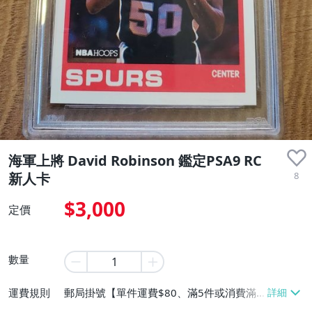
海軍上將 David Robinson 鑑定PSA9 RC
8
新人卡
$3,000
定價
數量
運費規則
郵局掛號【單件運費$80、滿5件或消費滿
$999999免運費】