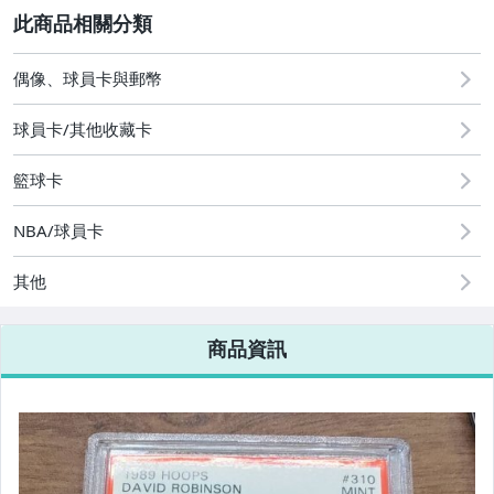
偶像、球員卡與郵幣
2
偶像、球員卡與郵幣
球員卡/其他收藏卡
籃球卡
NBA/球員卡
其他
商品資訊