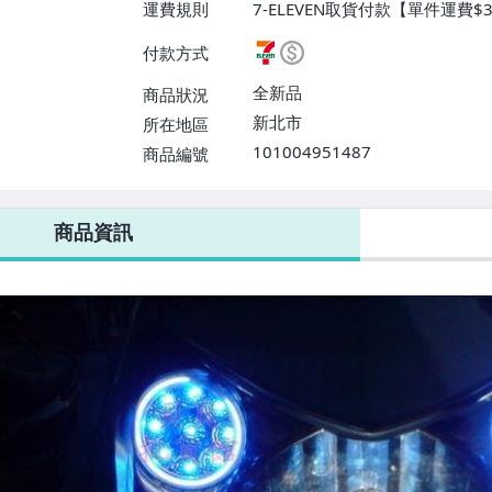
運費規則
7-ELEVEN取貨付款【單件運費
面交/自取/不寄送【免運費】
付款方式
全新品
商品狀況
新北市
所在地區
101004951487
商品編號
7-ELEVEN 運費只要
38
元
不限金額、筆數，筆筆優惠無限次！
商品資訊