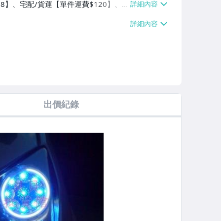
$38】、宅配/貨運【單件運費$120】、
出價紀錄