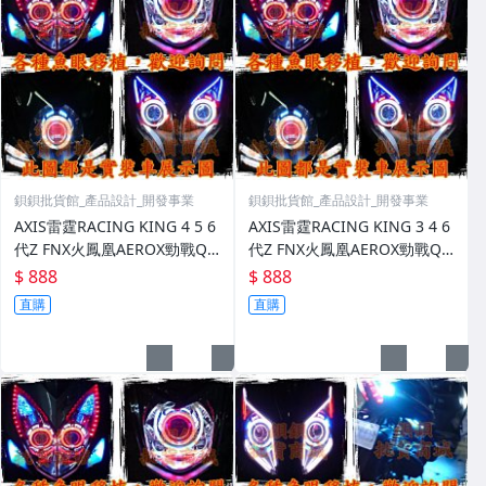
鋇鋇批貨館_產品設計_開發事業
鋇鋇批貨館_產品設計_開發事業
AXIS雷霆RACING KING 4 5 6
AXIS雷霆RACING KING 3 4 6
代Z FNX火鳳凰AEROX勁戰QB
代Z FNX火鳳凰AEROX勁戰QB
IX JET S G6 FIGHTER
IX JET S G6 FIGHTER
$ 888
$ 888
直購
直購