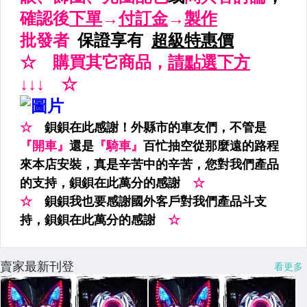
賣家最新刊登
看更多