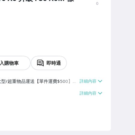
0
入購物車
即時通
大型/超重物品運送【單件運費$500】、