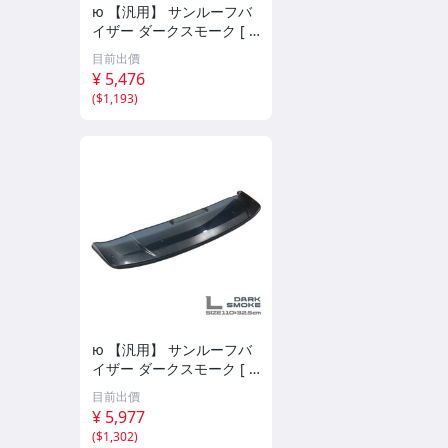
ю 【汎用】 サンルーフバ
イザー ダークスモーク [ S
サイズ ] 90×32.5cm 取付
目前出價
金具付き サンルーフ 後付
¥ 5,476
け 換気 雨よけ 曇り予防 1
(
$1,193
)
個
ю 【汎用】 サンルーフバ
イザー ダークスモーク [ L
サイズ ] 110×32.5cm 取付
目前出價
金具付き サンルーフ 後付
¥ 5,977
け 換気 雨よけ 曇り予防 1
(
$1,302
)
個