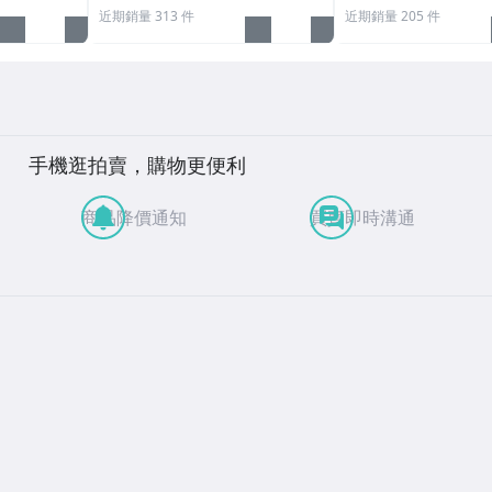
近期銷量 313 件
近期銷量 205 件
手機逛拍賣，購物更便利
商品降價通知
買賣即時溝通