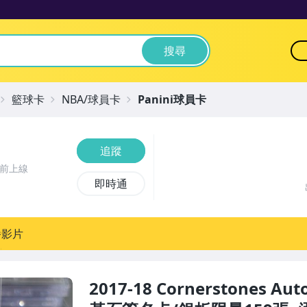
搜尋
籃球卡
NBA/球員卡
Panini球員卡
追蹤
時前上線
即時通
播影片
2017-18 Cornerstones Aut