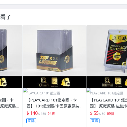
看了
PLAYCARD 101鑑定團
PLAYCARD 101鑑定團
定團 - 卡
【PLAYCARD 101鑑定團 - 卡
【PLAYCARD 101鑑
固原廠原裝
固】 101鑑定團/卡固原廠原裝
固】 原廠原裝 磁鐵卡
寸：35pt
一般卡夾 / 塑膠殼 尺寸：55pt
殼 尺寸：130pt / CP
$ 140
$ 55
94折
69折
$ 150
$ 80
直購
直購