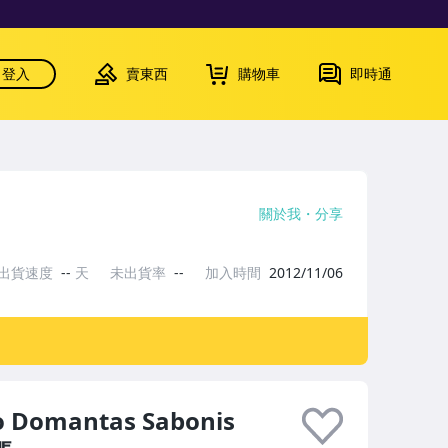
登入
賣東西
購物車
即時通
關於我
分享
出貨速度
--
天
未出貨率
--
加入時間
2012/11/06
o Domantas Sabonis