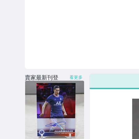
賣家最新刊登
看更多