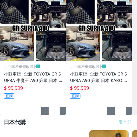
小亞車燈車體改裝╠
小亞車燈車體改裝╠
小亞車燈- 全新 TOYOTA GR S
小亞車燈- 全新 TOYOTA GR S
UPRA 牛魔王 A90 升級 日本 K
UPRA A90 升級 日本 KARO 頂
ARO 頂級訂製 腳踏墊
級訂製 腳踏墊
$ 99,999
$ 99,999
直購
直購
日本代購
看全部