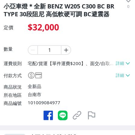
小亞車燈＊全新 BENZ W205 C300 BC BR
0
TYPE 30段阻尼 高低軟硬可調 BC避震器
$32,000
定價
數量
運費規則
宅配/貨運【單件運費$200】、面交/自取/
不寄送【免運費】
付款方式
全新品
商品狀況
台南市
所在地區
101009084977
商品編號