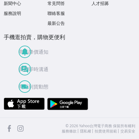
新聞中心
常見問答
人才招募
服務說明
聯絡客服
最新公告
手機逛拍賣，購物更便利
商品降價通知
買賣即時溝通
商品到貨動態
APP Store
Google Play
facebook
Instagram
©
2026
Yahoo台灣電子商務 保留所有權利
服務條款
隱私權
拍賣使用規範
交易安全