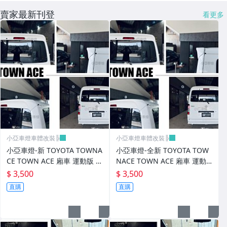
賣家最新刊登
看更多
小亞車燈車體改裝╠
小亞車燈車體改裝╠
小亞車燈-新 TOYOTA TOWNA
小亞車燈-全新 TOYOTA TOW
CE TOWN ACE 廂車 運動版 尾
NACE TOWN ACE 廂車 運動
翼 鴨尾 素材 FRP
版 尾翼 鴨尾 素材 FRP
$ 3,500
$ 3,500
直購
直購