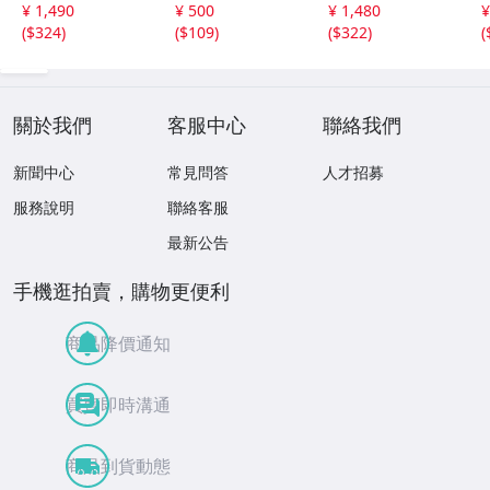
¥ 1,490
¥ 500
¥ 1,480
¥
(
$324
)
(
$109
)
(
$322
)
(
關於我們
客服中心
聯絡我們
新聞中心
常見問答
人才招募
服務說明
聯絡客服
最新公告
手機逛拍賣，購物更便利
商品降價通知
買賣即時溝通
商品到貨動態