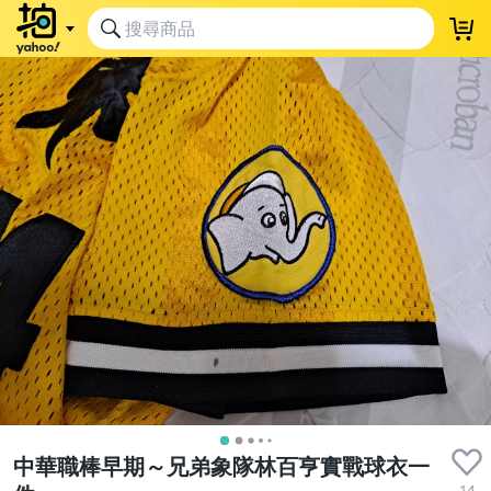
中華職棒早期～兄弟象隊林百亨實戰球衣一
14