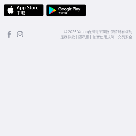
APP Store
Google Play
facebook
Instagram
©
2026
Yahoo台灣電子商務 保留所有權利
服務條款
隱私權
拍賣使用規範
交易安全