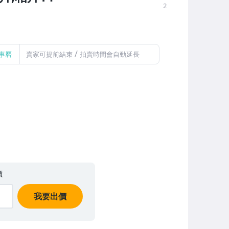
2
/
事曆
賣家可提前結束
拍賣時間會自動延長
價
我要出價