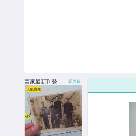
賣家最新刊登
看更多
人氣賣家