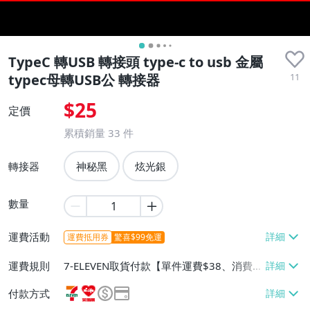
TypeC 轉USB 轉接頭 type-c to usb 金屬
11
typec母轉USB公 轉接器
$25
定價
累積銷量
33
件
轉接器
神秘黑
炫光銀
數量
運費活動
運費抵用券
驚喜$99免運
運費規則
7-ELEVEN取貨付款【單件運費$38、消費滿
$2000免運費】、7-ELEVEN取貨不付款
付款方式
【單件運費$38】、萊爾富取貨付款【單件