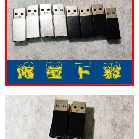
家電與影音視聽
電腦、平板與周邊
運動、戶外與休閒