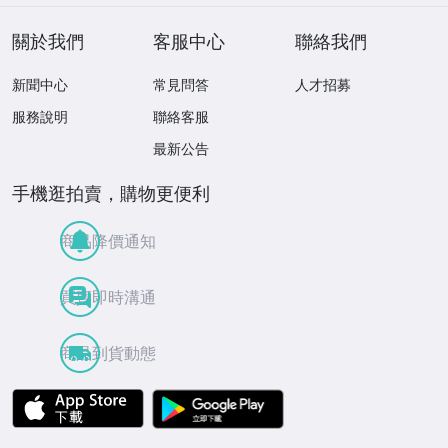
定特典★ ☆送料
一律☆
關於我們
客服中心
聯絡我們
新聞中心
常見問答
人才招募
服務說明
聯絡客服
最新公告
手機逛拍賣，購物更便利
商品降價通知
買賣即時溝通
商品到貨動態
APP Store
Google Play