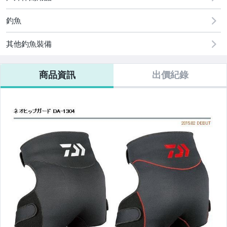
釣魚
其他釣魚裝備
商品資訊
出價紀錄