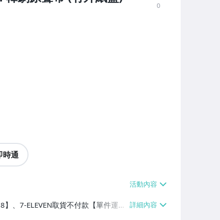
0
即時通
38】、7-ELEVEN取貨不付款【單件運費
費$60】