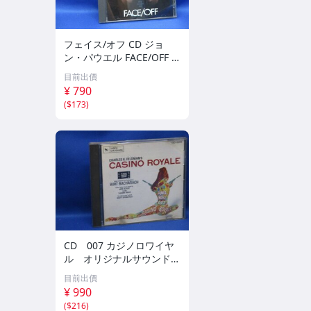
フェイス/オフ CD ジョ
ン・パウエル FACE/OFF J
OHN POWELL プロデュー
目前出價
ス:ハンス・ジマー HANS
¥ 790
ZIMMER ジョン・ウー JO
(
$173
)
HN WOO 70409
CD 007 カジノロワイヤ
ル オリジナルサウンドト
ラック 70412
目前出價
¥ 990
(
$216
)