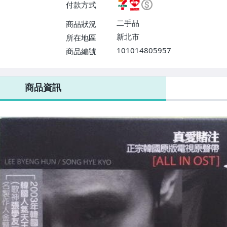
付款方式
二手品
商品狀況
新北市
所在地區
101014805957
商品編號
7-ELEVEN 運費只要
38
元
不限金額、筆數，筆筆優惠無限次！
商品資訊