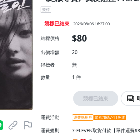
競標
競標已結束
2026/08/06 16:27:00
$80
結標價格
20
出價增額
無
得標者
1
件
數量
競標已結束
運費活動
運費抵用券
驚喜加碼7-11免運
運費規則
7-ELEVEN取貨付款【單件運費$
$38】、萊爾富取貨付款【單件運