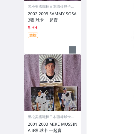
黑松美國職棒日本職棒球卡專
賣店
2002 2003 SAMMY SOSA
3張 球卡 一起賣
$ 39
競標
黑松美國職棒日本職棒球卡專
賣店
2001 2003 MIKE MUSSIN
A 3張 球卡 一起賣