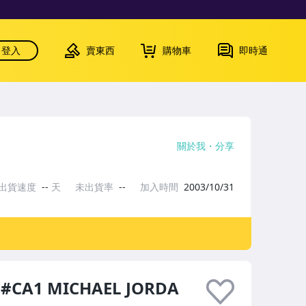
登入
賣東西
購物車
即時通
關於我
分享
出貨速度
--
天
未出貨率
--
加入時間
2003/10/31
e #CA1 MICHAEL JORDA