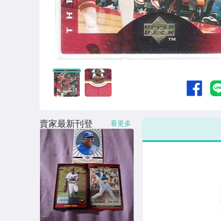
賣家最新刊登
看更多