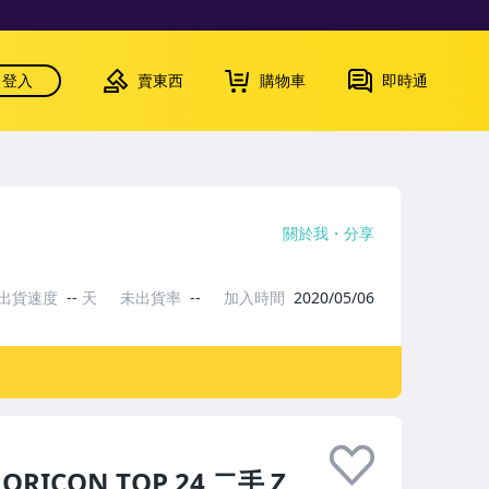
登入
賣東西
購物車
即時通
關於我
分享
出貨速度
--
天
未出貨率
--
加入時間
2020/05/06
ORICON TOP 24 二手 Z