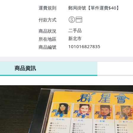
運費規則
郵局掛號【單件運費$40】
付款方式
二手品
商品狀況
新北市
所在地區
101016827835
商品編號
商品資訊