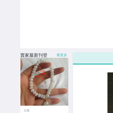
賣家最新刊登
看更多
玉園