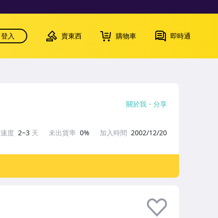
登入
賣東西
購物車
即時通
關於我
分享
貨速度
2~3
天
未出貨率
0%
加入時間
2002/12/20