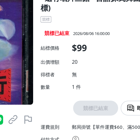
標)
競標
競標已結束
2026/08/06 16:00:00
$99
結標價格
20
出價增額
無
得標者
1
件
數量
競標已結束
運費規則
郵局掛號【單件運費$60、滿500
付款方式