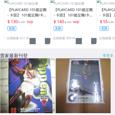
PLAYCARD 101鑑定團
PLAYCARD 101鑑定團
PLAYCAR
【PLAYCARD 101鑑定團
【PLAYCARD 101鑑定團
【PLAYC
- 卡固】 101鑑定團/卡固
- 卡固】 101鑑定團/卡固
- 卡固】
原廠原裝 一般卡夾 / 塑
原廠原裝 一般卡夾 / 塑
卡夾 / 
$ 130
$ 140
$ 55
93折
94折
$ 140
$ 150
$ 80
膠殼 尺寸：35pt
膠殼 尺寸：55pt
pt / CPH
直購
直購
直購
近期銷量 421 件
近期銷量 309 件
近期銷量 20
賣家最新刊登
看更多