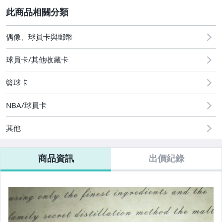
2
偶像、球員卡與郵幣
偶像、球員卡與郵幣
球員卡/其他收藏卡
籃球卡
NBA/球員卡
其他
商品資訊
出價紀錄