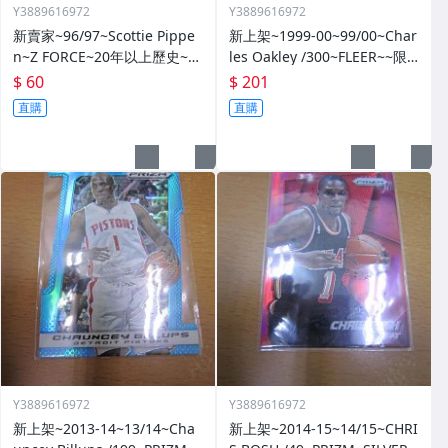
Y3889616972
Y3889616972
新賣家~96/97~Scottie Pippe
新上架~1999-00~99/00~Char
n~Z FORCE~20年以上歷史~無
les Oakley /300~FLEER~~限
限量~
量/300~1060114-1
$ 60
$ 201
直購
直購
Y3889616972
Y3889616972
新上架~2013-14~13/14~Cha
新上架~2014-15~14/15~CHRI