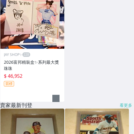
JAY SHOP✨
2026富邦精裝盒✨系列最大獎
珠珠
$ 46,952
競標
賣家最新刊登
看更多