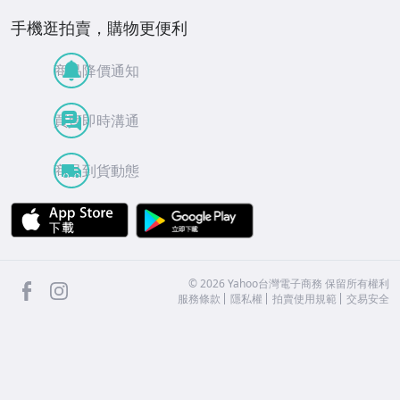
手機逛拍賣，購物更便利
商品降價通知
買賣即時溝通
商品到貨動態
APP Store
Google Play
facebook
Instagram
©
2026
Yahoo台灣電子商務 保留所有權利
服務條款
隱私權
拍賣使用規範
交易安全