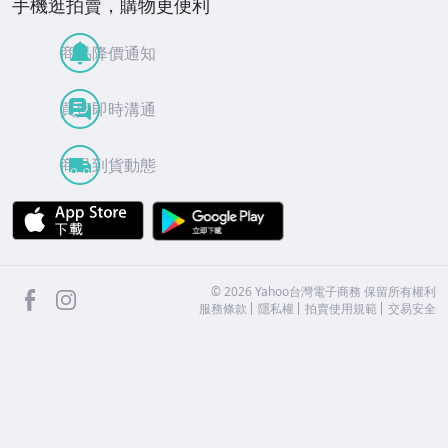
手機逛拍賣，購物更便利
商品降價通知
買賣即時溝通
商品到貨動態
APP Store
Google Play
facebook
Instagram
©
2026
Yahoo台灣電子商務 保留所有權利
服務條款
隱私權
拍賣使用規範
交易安全