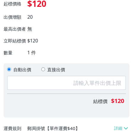
$120
起標價格
20
出價增額
無
最高出價者
$120
立即結標價
1
件
數量
自動出價
直接出價
$120
結標價
運費規則
郵局掛號【單件運費$40】