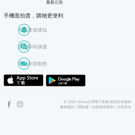
最新公告
手機逛拍賣，購物更便利
商品降價通知
買賣即時溝通
商品到貨動態
APP Store
Google Play
facebook
Instagram
©
2026
Yahoo台灣電子商務 保留所有權利
服務條款
隱私權
拍賣使用規範
交易安全