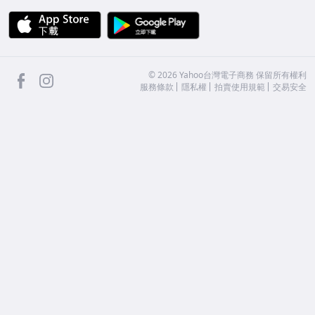
APP Store
Google Play
facebook
Instagram
©
2026
Yahoo台灣電子商務 保留所有權利
服務條款
隱私權
拍賣使用規範
交易安全