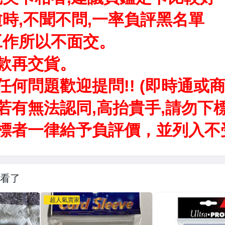
看了
超人氣賣家