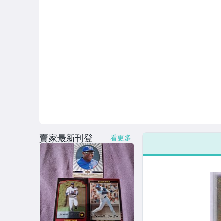
賣家最新刊登
看更多