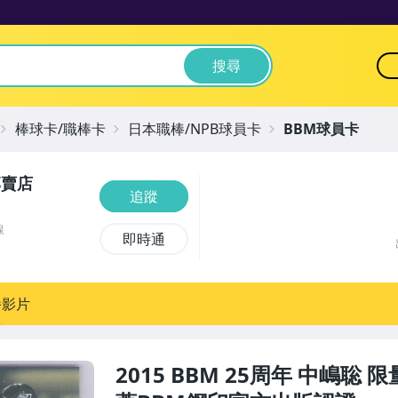
搜尋
棒球卡/職棒卡
日本職棒/NPB球員卡
BBM球員卡
專賣店
追蹤
線
即時通
播影片
2015 BBM 25周年 中嶋聡 限