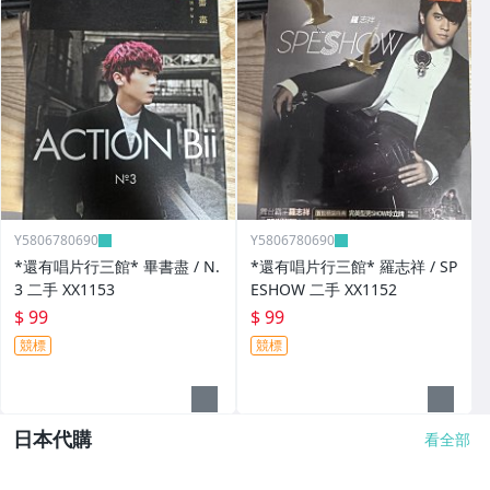
Y5806780690
Y5806780690
*還有唱片行三館* 畢書盡 / N.
*還有唱片行三館* 羅志祥 / SP
3 二手 XX1153
ESHOW 二手 XX1152
$ 99
$ 99
競標
競標
日本代購
看全部