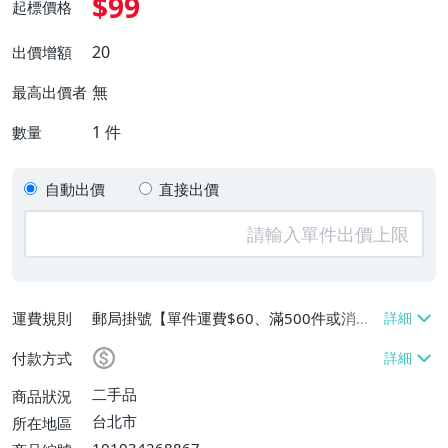
$99
起標價格
20
出價增額
無
最高出價者
1
件
數量
自動出價
直接出價
運費規則
郵局掛號【單件運費$60、滿500件或消費
滿$20000免運費】
付款方式
二手品
商品狀況
台北市
所在地區