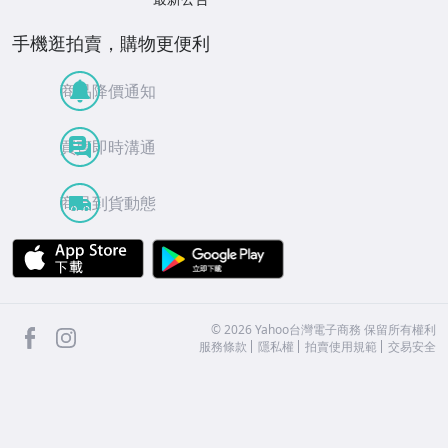
手機逛拍賣，購物更便利
商品降價通知
買賣即時溝通
商品到貨動態
APP Store
Google Play
facebook
Instagram
©
2026
Yahoo台灣電子商務 保留所有權利
服務條款
隱私權
拍賣使用規範
交易安全