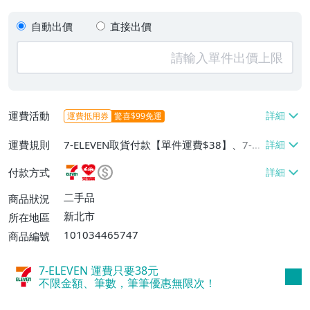
自動出價
直接出價
運費活動
運費抵用券
驚喜$99免運
運費規則
7-ELEVEN取貨付款【單件運費$38】、7-EL
EVEN取貨不付款【單件運費$38】、萊爾富
付款方式
取貨付款【單件運費$60】
二手品
商品狀況
新北市
所在地區
101034465747
商品編號
7-ELEVEN 運費只要
38
元
不限金額、筆數，筆筆優惠無限次！