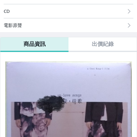
CD
電影原聲
商品資訊
出價紀錄