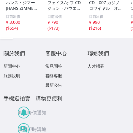
ハンス・ジマー
フェイス/オフ CD
CD 007 カジノ
(HANS ZIMMER)
ジョン・パウエル
ロワイヤル オリ
映画「インセプシ
FACE/OFF JOHN
ジナルサウンドト
目前出價
目前出價
目前出價
ョン (完全盤)」(I
POWELL プロデ
ラック 70412
¥ 3,000
¥ 790
¥ 990
¥
NCEPTION) サウ
ュース:ハンス・
e
(
$654
)
(
$173
)
(
$216
)
(
ンドトラック (2
ジマー HANS ZI
枚組/44トラック
MMER ジョン・
収録/輸入盤)
ウー JOHN WOO
70409
關於我們
客服中心
聯絡我們
新聞中心
常見問答
人才招募
服務說明
聯絡客服
最新公告
手機逛拍賣，購物更便利
商品降價通知
買賣即時溝通