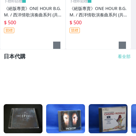
下標即結標
下標即結標
《絕版專賣》ONE HOUR B.G.
《絕版專賣》ONE HOUR B.G.
M. / 西洋情歌演奏曲系列 (共3
M. / 西洋情歌演奏曲系列 (共3
CD.日本Denon.無IFPI)
CD.日本Denon.無IFPI)
$ 500
$ 500
競標
競標
日本代購
看全部