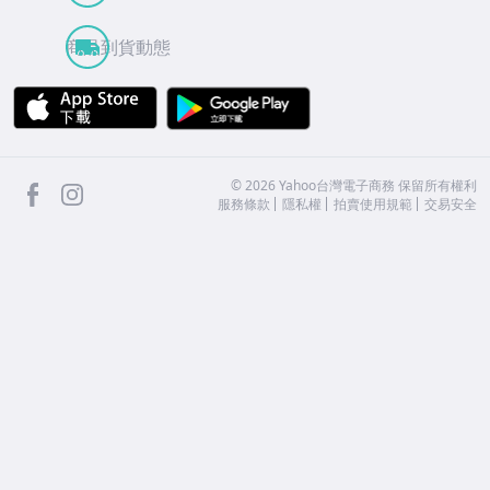
商品到貨動態
APP Store
Google Play
facebook
Instagram
©
2026
Yahoo台灣電子商務 保留所有權利
服務條款
隱私權
拍賣使用規範
交易安全