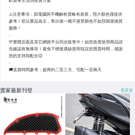
賣家最新刊登
看更多