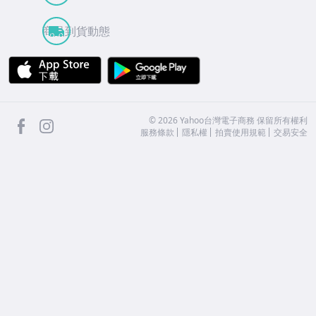
商品到貨動態
APP Store
Google Play
facebook
Instagram
©
2026
Yahoo台灣電子商務 保留所有權利
服務條款
隱私權
拍賣使用規範
交易安全