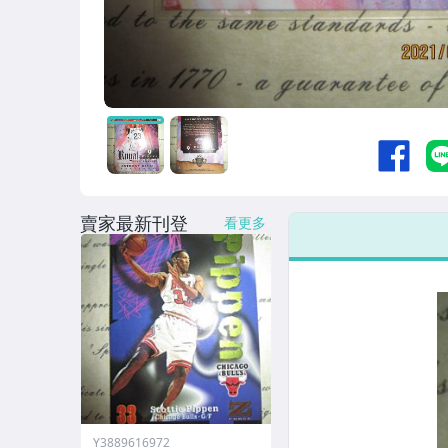
賣家最新刊登
看更多
Y3889616972