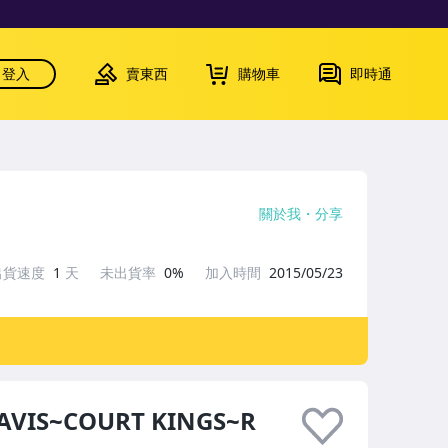
登入
賣東西
購物車
即時通
關於我
分享
出貨速度
1
天
未出貨率
0%
加入時間
2015/05/23
VIS~COURT KINGS~R