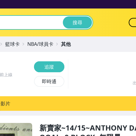
搜尋
籃球卡
NBA/球員卡
其他
追蹤
時前上線
即時通
播影片
新賣家~14/15~ANTHONY DA