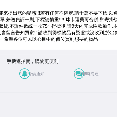
手機逛拍賣，購物更便利
商品降價通知
買賣即時溝通