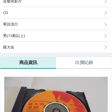
音樂與影片
CD
華語流行
男(15劃以上)
羅大佑
商品資訊
出價紀錄