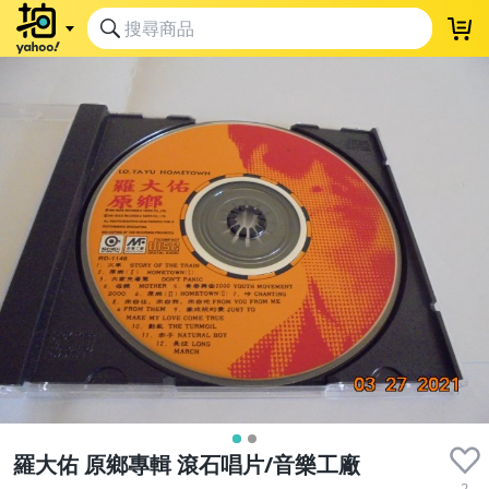
羅大佑 原鄉專輯 滾石唱片/音樂工廠
2