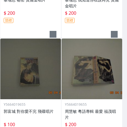
金唱片
$ 200
$ 200
競標
競標
Y5664019655
Y5664019655
郭富城 對你愛不完 飛碟唱片
周慧敏 粵語專輯 最愛 福茂唱
片
$ 100
$ 200