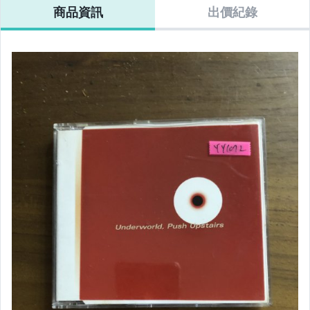
商品資訊
出價紀錄