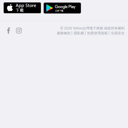
APP Store
Google Play
facebook
Instagram
©
2026
Yahoo台灣電子商務 保留所有權利
服務條款
隱私權
拍賣使用規範
交易安全