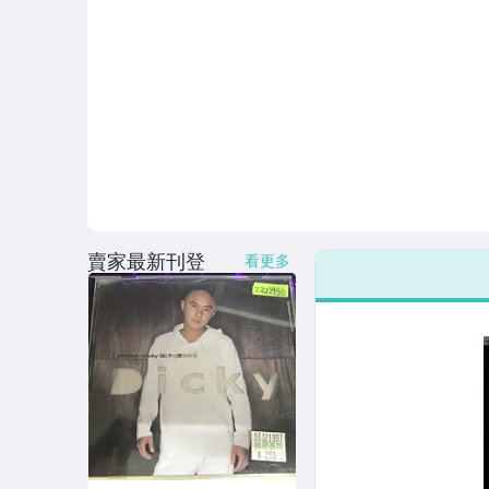
賣家最新刊登
看更多