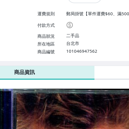
運費規則
郵局掛號【單件運費$60、滿500
付款方式
二手品
商品狀況
台北市
所在地區
101046947562
商品編號
商品資訊