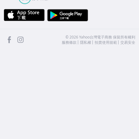
APP Store
Google Play
facebook
Instagram
©
2026
Yahoo台灣電子商務 保留所有權利
服務條款
隱私權
拍賣使用規範
交易安全