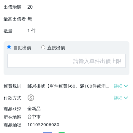
20
出價增額
無
最高出價者
1
件
數量
自動出價
直接出價
運費規則
郵局掛號【單件運費$60、滿100件或消費
滿$9999免運費】
付款方式
全新品
商品狀況
台中市
所在地區
101052006080
商品編號