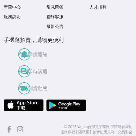
新聞中心
常見問答
人才招募
服務說明
聯絡客服
最新公告
手機逛拍賣，購物更便利
商品降價通知
買賣即時溝通
商品到貨動態
APP Store
Google Play
facebook
Instagram
©
2026
Yahoo台灣電子商務 保留所有權利
服務條款
隱私權
拍賣使用規範
交易安全