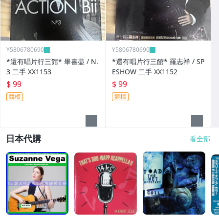
Y5806780690
Y5806780690
*還有唱片行三館* 畢書盡 / N.
*還有唱片行三館* 羅志祥 / SP
3 二手 XX1153
ESHOW 二手 XX1152
$ 99
$ 99
競標
競標
日本代購
看全部