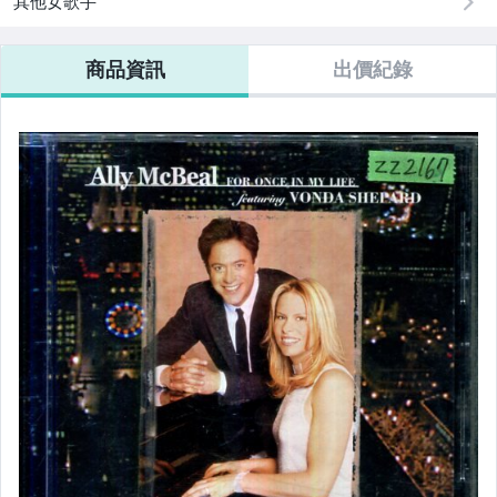
其他女歌手
商品資訊
出價紀錄