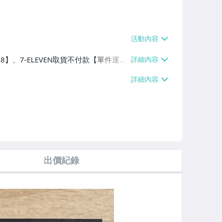
38】、7-ELEVEN取貨不付款【單件運費
60、消費滿$1000免運費】、郵局掛號
滿$700免運費】、低溫配送【單件運費
出價紀錄