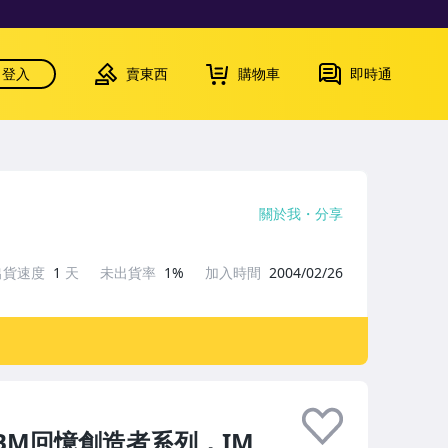
登入
賣東西
購物車
即時通
關於我
分享
出貨速度
1
天
未出貨率
1%
加入時間
2004/02/26
0BBM回憶創造者系列，IM