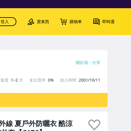
登入
賣東西
購物車
即時通
關於我
分享
貨速度
1~2
天
未出貨率
0%
加入時間
2001/10/11
紫外線 夏戶外防曬衣 酷涼