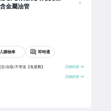
0
 含金屬油管
入購物車
即時通
面交/自取/不寄送【免運費】