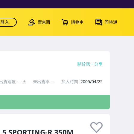
登入
賣東西
購物車
即時通
關於我
分享
出貨速度
--
天
未出貨率
--
加入時間
2005/04/25
5 SPORTING-R 350M