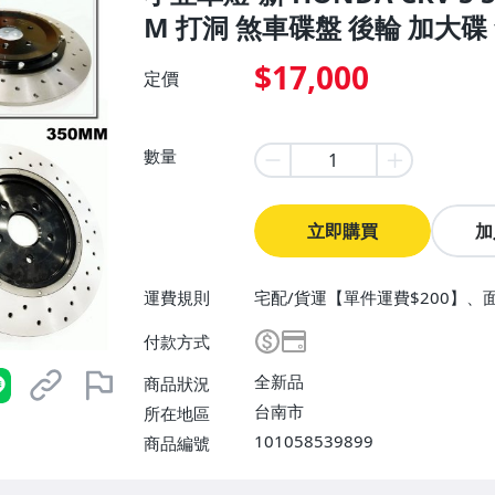
M 打洞 煞車碟盤 後輪 加大碟
$17,000
定價
數量
立即購買
加
運費規則
宅配/貨運【單件運費$200】、
付款方式
全新品
商品狀況
台南市
所在地區
101058539899
商品編號