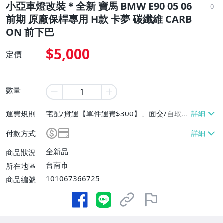
小亞車燈改裝＊全新 寶馬 BMW E90 05 06
0
前期 原廠保桿專用 H款 卡夢 碳纖維 CARB
ON 前下巴
$5,000
定價
數量
運費規則
宅配/貨運【單件運費$300】、面交/自取/
不寄送【免運費】
付款方式
全新品
商品狀況
台南市
所在地區
101067366725
商品編號