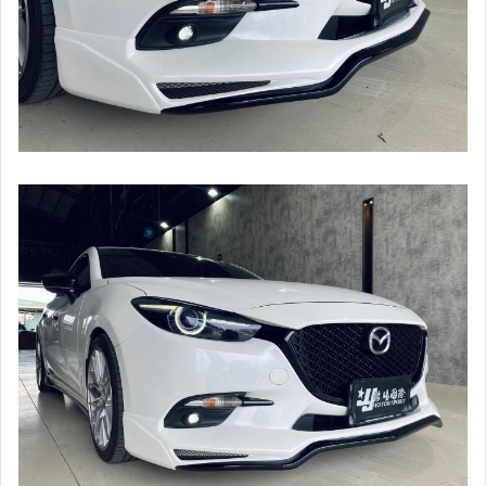
CUSCO / HARDRACE 各車系結構桿.拉桿
進氣套件 進氣系統 全系列
其它