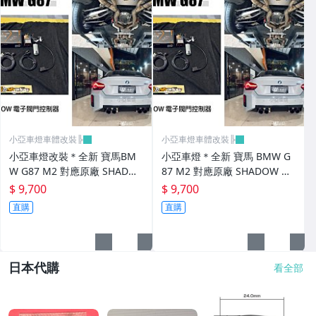
小亞車燈車體改裝╠
小亞車燈車體改裝╠
小亞車燈改裝＊全新 寶馬BM
小亞車燈＊全新 寶馬 BMW G
W G87 M2 對應原廠 SHADO
87 M2 對應原廠 SHADOW 電
W 電子閥門控制器
子閥門控制器
$ 9,700
$ 9,700
直購
直購
日本代購
看全部