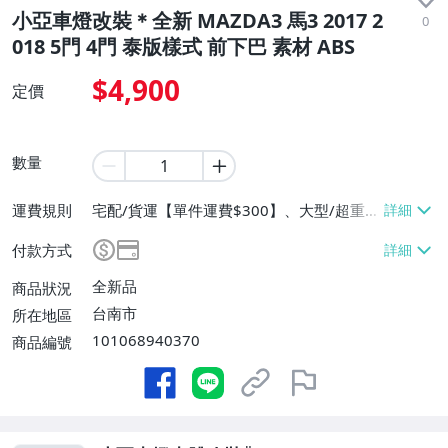
小亞車燈改裝＊全新 MAZDA3 馬3 2017 2
0
018 5門 4門 泰版樣式 前下巴 素材 ABS
$4,900
定價
數量
運費規則
宅配/貨運【單件運費$300】、大型/超重物
品運送【單件運費$300】、面交/自取/不寄
付款方式
送【免運費】
全新品
商品狀況
台南市
所在地區
101068940370
商品編號