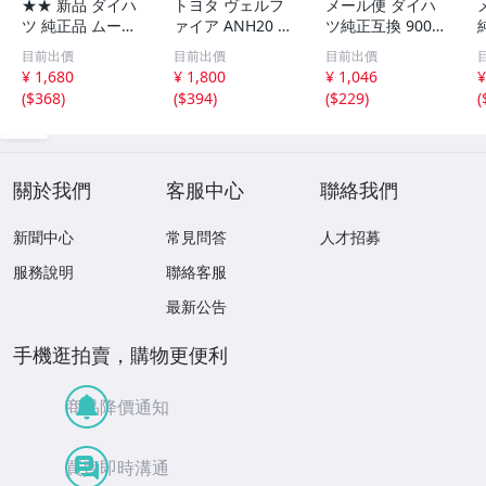
★★ 新品 ダイハ
トヨタ ヴェルフ
メール便 ダイハ
ツ 純正品 ムーヴ
ァイア ANH20 A
ツ純正互換 9004
L150S L152S L16
NH25 純正 ワイ
4-68280同等 フ
目前出價
目前出價
目前出價
0S リアゲート バ
パーアーム 左右
ードインシュレー
¥ 1,680
¥ 1,800
¥ 1,046
¥
ックドア トラン
セット [D98 CW-
ター スクリュー
(
$368
)
(
$394
)
(
$229
)
(
ク 後ろ ドアノブ
35]
グロメット クリ
アウターハンドル
ップ リベット VO
P10 紫 ラベンダ
STONE BC5501 1
ー
0個
關於我們
客服中心
聯絡我們
新聞中心
常見問答
人才招募
服務說明
聯絡客服
最新公告
手機逛拍賣，購物更便利
商品降價通知
買賣即時溝通