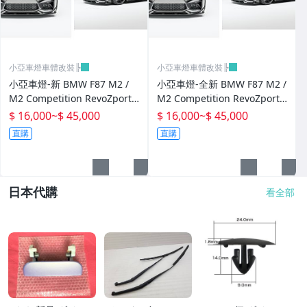
小亞車燈車體改裝╠
小亞車燈車體改裝╠
小亞車燈-新 BMW F87 M2 /
小亞車燈-全新 BMW F87 M2 /
M2 Competition RevoZport
M2 Competition RevoZport
Street 乾式碳纖維 套件 前下
Street 乾式碳纖維 套件 前下
$ 16,000
~
$ 45,000
$ 16,000
~
$ 45,000
巴 側裙 後下巴 尾翼
巴 側裙 後下巴
直購
直購
日本代購
看全部