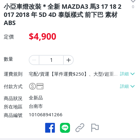
小亞車燈改裝＊全新 MAZDA3 馬3 17 18 2
0
017 2018 年 5D 4D 泰版樣式 前下巴 素材
ABS
$4,900
定價
數量
運費規則
宅配/貨運【單件運費$250】、大型/超重物
品運送【單件運費$250】、面交/自取/不寄
付款方式
送【免運費】
全新品
商品狀況
台南市
所在地區
101068941266
商品編號