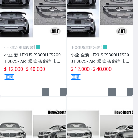
小亞車燈車體改裝╠
小亞車燈車體改裝╠
小亞-新 LEXUS IS300H IS200
小亞-全新 LEXUS IS300H IS20
T 2025- ART樣式 碳纖維 卡夢
0T 2025- ART樣式 碳纖維 卡
前下巴 側裙 後下巴 尾翼
夢 前下巴 側裙 後下巴 尾翼
$ 12,000
~
$ 40,000
$ 12,000
~
$ 40,000
直購
直購