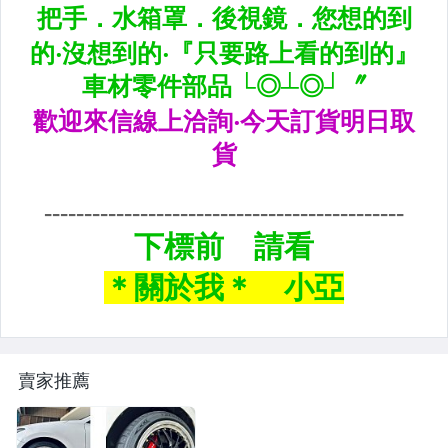
CUSCO / HARDRACE 各車系結構桿.拉桿
進氣套件 進氣系統 全系列
其它
賣家推薦