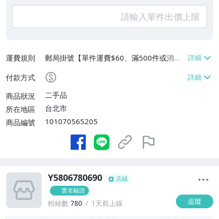
運費規則
郵局掛號【單件運費$60、滿500件或消費
滿$20000免運費】
付款方式
二手品
商品狀況
台北市
所在地區
101070565205
商品編號
Y5806780690
店鋪
實名驗證
追蹤
粉絲數
780
1天前上線
-