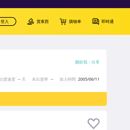
登入
賣東西
購物車
即時通
關於我
分享
出貨速度
--
天
未出貨率
--
加入時間
2005/06/11