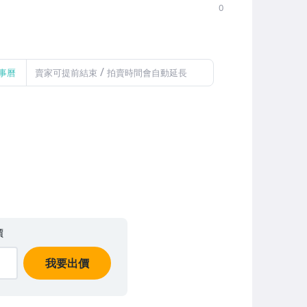
0
/
事曆
賣家可提前結束
拍賣時間會自動延長
價
我要出價