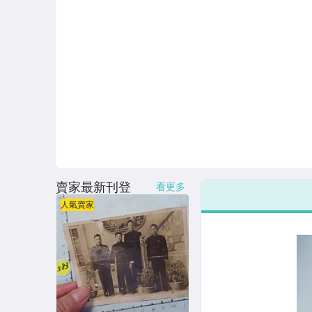
賣家最新刊登
看更多
人氣賣家