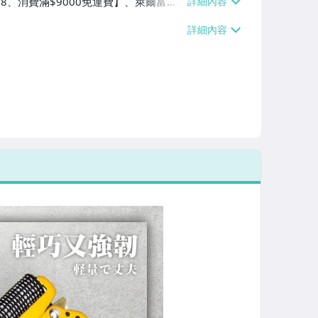
$38、消費滿$9000免運費】、萊爾富取
9000免運費】、宅配/貨運【單件運費