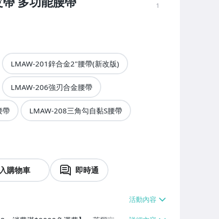
皮帶 多功能腰帶
1
LMAW-201鋅合金2"腰帶(新改版)
LMAW-206強刃合金腰帶
腰帶
LMAW-208三角勾自黏S腰帶
入購物車
即時通