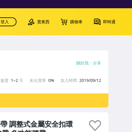
登入
賣東西
購物車
即時通
關於我
分享
貨速度
1~2
天
未出貨率
0%
加入時間
2019/09/12
腰帶 調整式金屬安全扣環