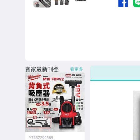
賣家最新刊登
看更多
Y7657290569