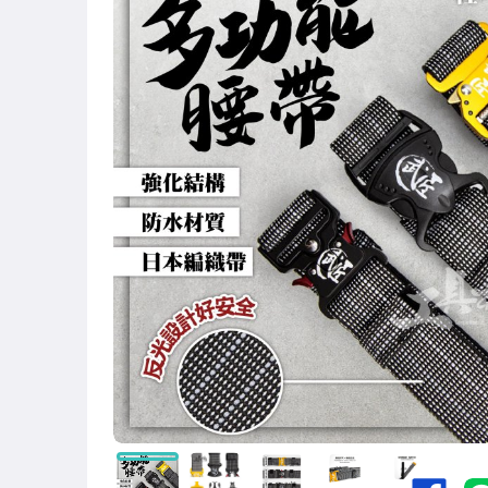
居家、家具與園藝
男性精品與服飾
家電與影音視聽
電腦、平板與周邊
運動、戶外與休閒