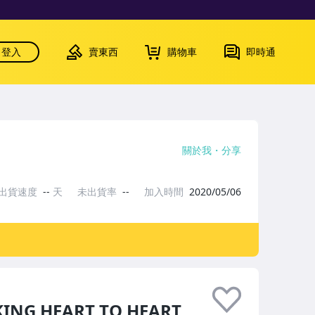
登入
賣東西
購物車
即時通
關於我
分享
出貨速度
--
天
未出貨率
--
加入時間
2020/05/06
NG HEART TO HEART