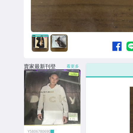
賣家最新刊登
看更多
Y5806780690